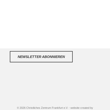
NEWSLETTER ABONNIEREN
© 2026 Christliches Zentrum Frankfurt e.V. - website created by