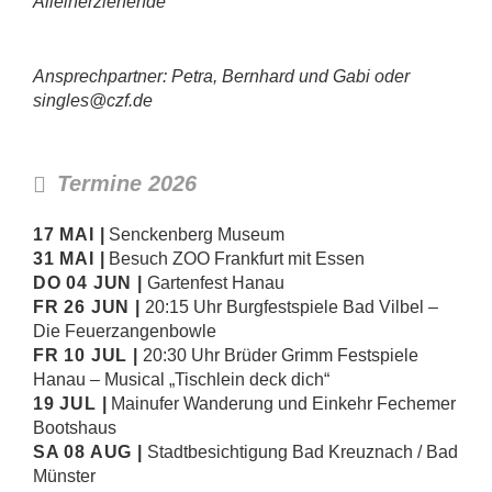
Alleinerziehende
Ansprechpartner: Petra, Bernhard und Gabi
oder
singles@czf.de
Termine 2026
17 MAI |
Senckenberg Museum
31 MAI |
Besuch ZOO Frankfurt mit Essen
DO 04 JUN |
Gartenfest Hanau
FR 26 JUN |
20:15 Uhr Burgfestspiele Bad Vilbel –
Die Feuerzangenbowle
FR 10 JUL |
20:30 Uhr Brüder Grimm Festspiele
Hanau – Musical „Tischlein deck dich“
19 JUL |
Mainufer Wanderung und Einkehr Fechemer
Bootshaus
SA 08 AUG |
Stadtbesichtigung Bad Kreuznach / Bad
Münster