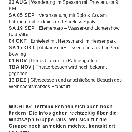
23 AUG |
Wanderung im Spessart mit Proviant, ca 9
KM
SA 05 SEP |
Veranstaltung mit Solo & Co, am
Lohrberg mit Picknick und Spiele & Spaß
SA 19 SEP |
Elementaro – Wasser-und Lichtershow
Bad Vilbel
04 OKT |
Erntefest mit Herbstmarkt im Hessenpark
SA 17 OKT |
Afrikanisches Essen und anschließend
Bowling
01 NOV |
Herbstblumen im Palmengarten
TBA NOV |
Theaterbesuch wird noch bekannt
gegeben
13 DEZ |
Gänseessen und anschließend Besuch des
Weihnachtsmarktes Frankfurt
WICHTIG: Termine können sich auch noch
ändern! Die Infos gehen rechtzeitig über die
WhatsApp Gruppe raus, wer sich für die
Gruppe noch anmelden möchte, kontaktiert