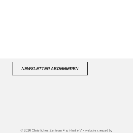
NEWSLETTER ABONNIEREN
© 2026 Christliches Zentrum Frankfurt e.V. - website created by