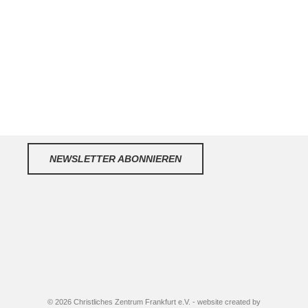
NEWSLETTER ABONNIEREN
© 2026 Christliches Zentrum Frankfurt e.V. - website created by