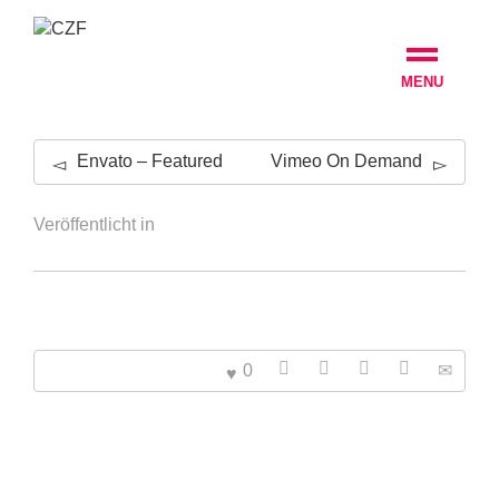
MENU
Envato – Featured
Vimeo On Demand
Veröffentlicht in
0