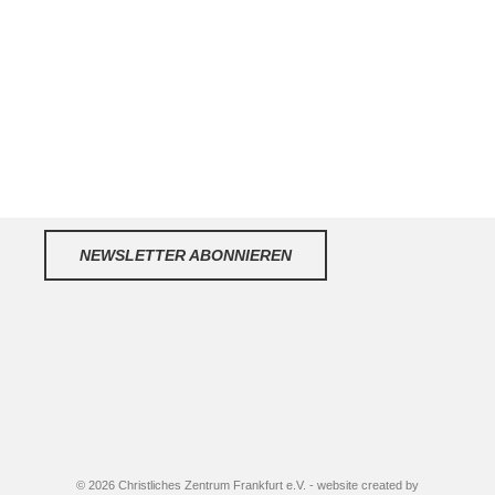
NEWSLETTER ABONNIEREN
© 2026 Christliches Zentrum Frankfurt e.V. - website created by