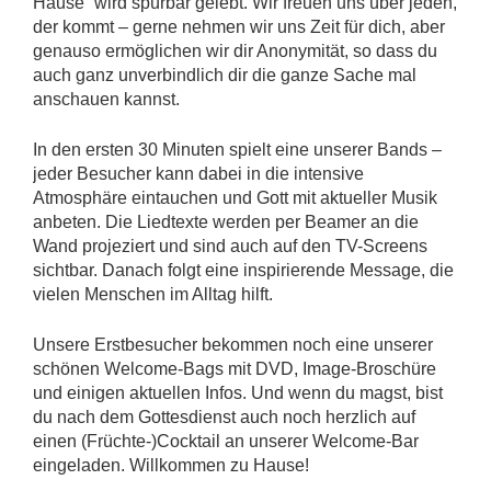
Hause“ wird spürbar gelebt. Wir freuen uns über jeden,
der kommt – gerne nehmen wir uns Zeit für dich, aber
genauso ermöglichen wir dir Anonymität, so dass du
auch ganz unverbindlich dir die ganze Sache mal
anschauen kannst.
In den ersten 30 Minuten spielt eine unserer Bands –
jeder Besucher kann dabei in die intensive
Atmosphäre eintauchen und Gott mit aktueller Musik
anbeten. Die Liedtexte werden per Beamer an die
Wand projeziert und sind auch auf den TV-Screens
sichtbar. Danach folgt eine inspirierende Message, die
vielen Menschen im Alltag hilft.
Unsere Erstbesucher bekommen noch eine unserer
schönen Welcome-Bags mit DVD, Image-Broschüre
und einigen aktuellen Infos. Und wenn du magst, bist
du nach dem Gottesdienst auch noch herzlich auf
einen (Früchte-)Cocktail an unserer Welcome-Bar
eingeladen. Willkommen zu Hause!