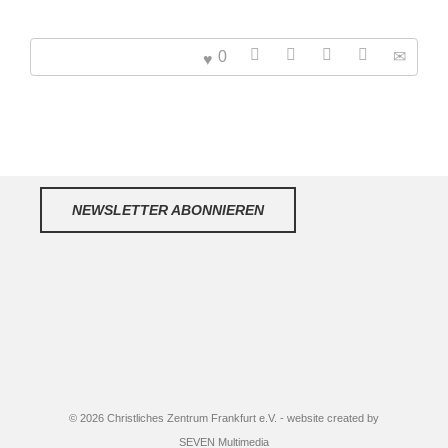
0
NEWSLETTER ABONNIEREN
© 2026 Christliches Zentrum Frankfurt e.V. - website created by
SEVEN Multimedia