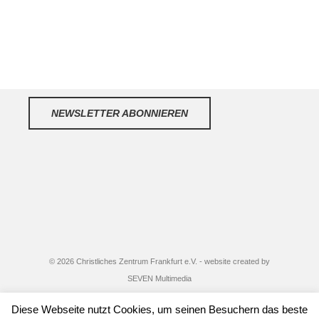
NEWSLETTER ABONNIEREN
© 2026 Christliches Zentrum Frankfurt e.V. - website created by
SEVEN Multimedia
Diese Webseite nutzt Cookies, um seinen Besuchern das beste