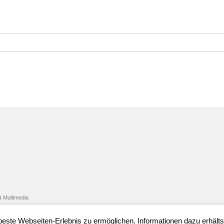
 Multimedia
ste Webseiten-Erlebnis zu ermöglichen. Informationen dazu erhälts