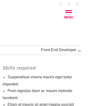
MENU
Front-End Developer
Skills required
Suspendisse viverra mauris eget tortor
imperdiet
Proin egestas diam ac mauris molestie
hendrerit
Etiam at mauris sit amet magna suscipit