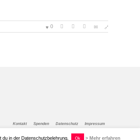
0
Kontakt
Spenden
Datenschutz
Impressum
t du in der Datenschutzbelehrung.
> Mehr erfahren
Ok