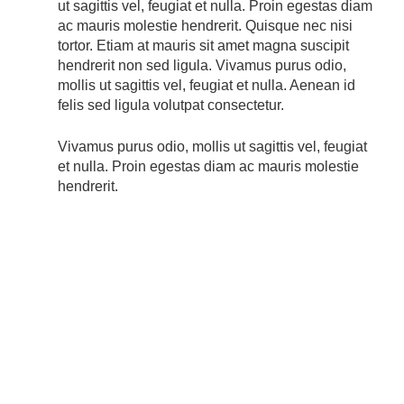
ut sagittis vel, feugiat et nulla. Proin egestas diam
ac mauris molestie hendrerit. Quisque nec nisi
tortor. Etiam at mauris sit amet magna suscipit
hendrerit non sed ligula. Vivamus purus odio,
mollis ut sagittis vel, feugiat et nulla. Aenean id
felis sed ligula volutpat consectetur.
Vivamus purus odio, mollis ut sagittis vel, feugiat
et nulla. Proin egestas diam ac mauris molestie
hendrerit.