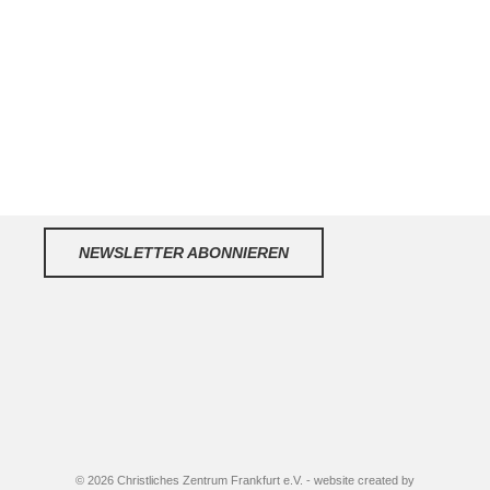
NEWSLETTER ABONNIEREN
© 2026 Christliches Zentrum Frankfurt e.V. - website created by