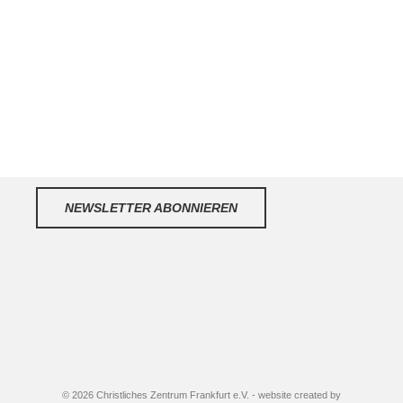
NEWSLETTER ABONNIEREN
© 2026 Christliches Zentrum Frankfurt e.V. - website created by