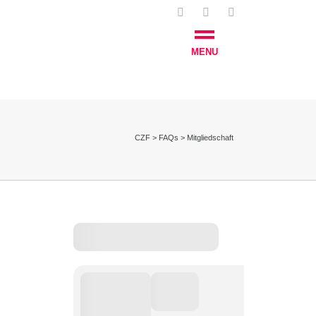
MENU
CZF
>
FAQs
>
Mitgliedschaft