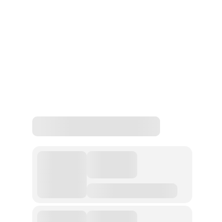
besonderen...
0